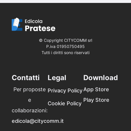
© Copyright CITYCOMM srl
P.iva 019507‍50495
Tutti i diritti sono riservati
Contatti
Legal
Download
Per proposte
App Store
Privacy Policy
e
Play Store
Cookie Policy
collaborazioni:
edicola@citycomm.it